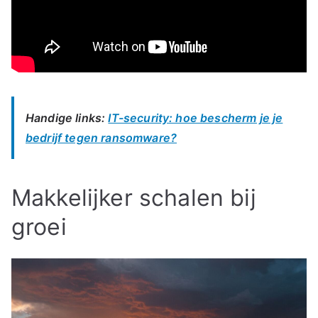
Handige links:
IT-security: hoe bescherm je je
bedrijf tegen ransomware?
Makkelijker schalen bij
groei