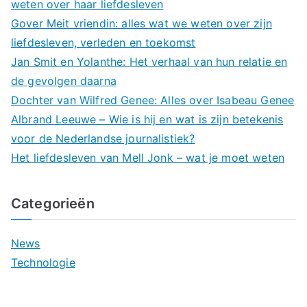
weten over haar liefdesleven
Gover Meit vriendin: alles wat we weten over zijn
liefdesleven, verleden en toekomst
Jan Smit en Yolanthe: Het verhaal van hun relatie en
de gevolgen daarna
Dochter van Wilfred Genee: Alles over Isabeau Genee
Albrand Leeuwe – Wie is hij en wat is zijn betekenis
voor de Nederlandse journalistiek?
Het liefdesleven van Mell Jonk – wat je moet weten
Categorieën
News
Technologie