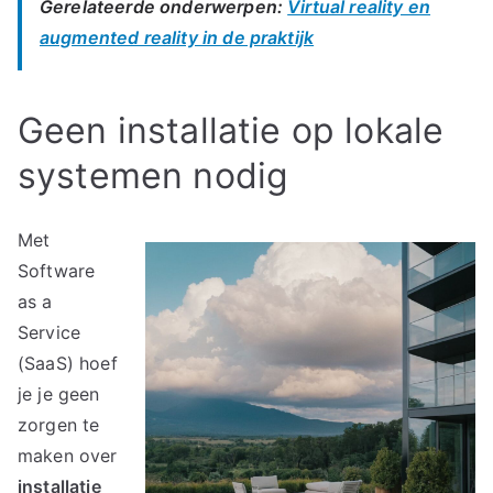
Gerelateerde onderwerpen:
Virtual reality en
augmented reality in de praktijk
Geen installatie op lokale
systemen nodig
Met
Software
as a
Service
(SaaS) hoef
je je geen
zorgen te
maken over
installatie