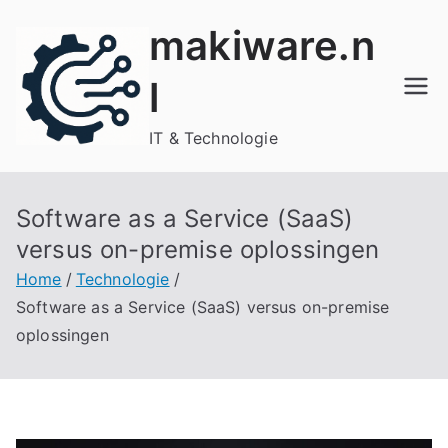
Ga
makiware.n
naar
de
l
inhoud
IT & Technologie
Software as a Service (SaaS)
versus on-premise oplossingen
Home
Technologie
Software as a Service (SaaS) versus on-premise
oplossingen