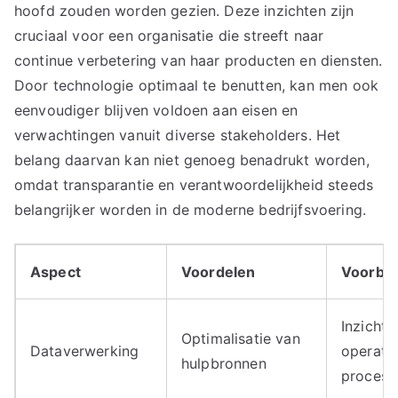
hoofd zouden worden gezien. Deze inzichten zijn
cruciaal voor een organisatie die streeft naar
continue verbetering van haar producten en diensten.
Door technologie optimaal te benutten, kan men ook
eenvoudiger blijven voldoen aan eisen en
verwachtingen vanuit diverse stakeholders. Het
belang daarvan kan niet genoeg benadrukt worden,
omdat transparantie en verantwoordelijkheid steeds
belangrijker worden in de moderne bedrijfsvoering.
Aspect
Voordelen
Voorbe
Inzicht i
Optimalisatie van
Dataverwerking
operati
hulpbronnen
process