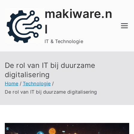
Ga
makiware.n
naar
de
l
inhoud
IT & Technologie
De rol van IT bij duurzame
digitalisering
Home
Technologie
De rol van IT bij duurzame digitalisering