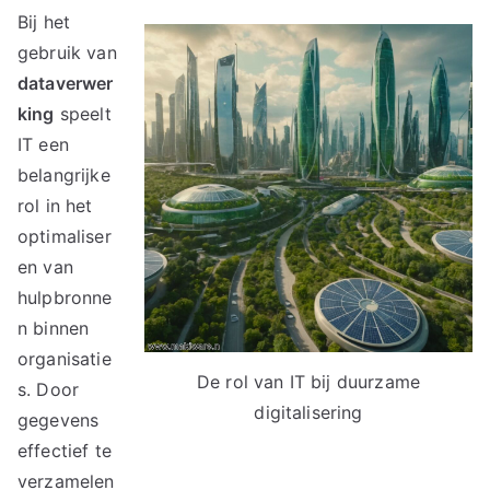
Bij het
gebruik van
dataverwer
king
speelt
IT een
belangrijke
rol in het
optimaliser
en van
hulpbronne
n binnen
organisatie
De rol van IT bij duurzame
s. Door
digitalisering
gegevens
effectief te
verzamelen