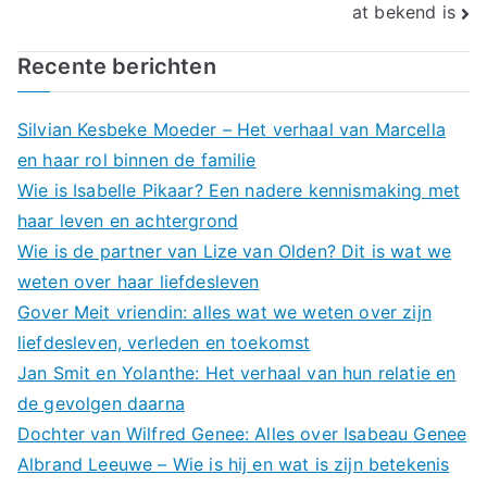
at bekend is
Recente berichten
Silvian Kesbeke Moeder – Het verhaal van Marcella
en haar rol binnen de familie
Wie is Isabelle Pikaar? Een nadere kennismaking met
haar leven en achtergrond
Wie is de partner van Lize van Olden? Dit is wat we
weten over haar liefdesleven
Gover Meit vriendin: alles wat we weten over zijn
liefdesleven, verleden en toekomst
Jan Smit en Yolanthe: Het verhaal van hun relatie en
de gevolgen daarna
Dochter van Wilfred Genee: Alles over Isabeau Genee
Albrand Leeuwe – Wie is hij en wat is zijn betekenis