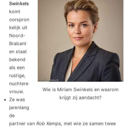
Swinkels
komt
oorspron
kelijk uit
Noord-
Brabant
en staat
bekend
als een
rustige,
nuchtere
Wie is Miriam Swinkels en waarom
vrouw.
krijgt zij aandacht?
Ze was
jarenlang
de
partner van
Rob Kemps
, met wie ze samen twee