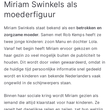
Miriam Swinkels als
moederfiguur
Miriam Swinkels staat bekend als een
betrokken en
zorgzame moeder
. Samen met Rob Kemps heeft ze
twee jonge kinderen: zoon Manu en dochter Lola.
Vanaf het begin heeft Miriam ervoor gekozen om
haar gezin zo veel mogelijk buiten de publiciteit te
houden. Dit wordt door velen gewaardeerd, omdat in
de huidige tijd persoonlijke informatie snel gedeeld
wordt en kinderen van bekende Nederlanders vaak
ongewild in de schijnwerpers staan.
Binnen haar sociale kring wordt Miriam gezien als
iemand die altijd klaarstaat voor haar kinderen. Ze
regelt het dagelijkse reilen en zeilen, zet hun welzijn