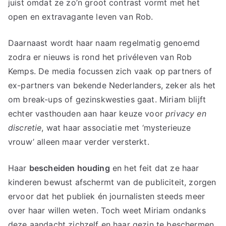
juist omdat ze zo’n groot contrast vormt met het
open en extravagante leven van Rob.
Daarnaast wordt haar naam regelmatig genoemd
zodra er nieuws is rond het privéleven van Rob
Kemps. De media focussen zich vaak op partners of
ex-partners van bekende Nederlanders, zeker als het
om break-ups of gezinskwesties gaat. Miriam blijft
echter vasthouden aan haar keuze voor
privacy en
discretie
, wat haar associatie met ‘mysterieuze
vrouw’ alleen maar verder versterkt.
Haar
bescheiden houding
en het feit dat ze haar
kinderen bewust afschermt van de publiciteit, zorgen
ervoor dat het publiek én journalisten steeds meer
over haar willen weten. Toch weet Miriam ondanks
deze aandacht zichzelf en haar gezin te beschermen