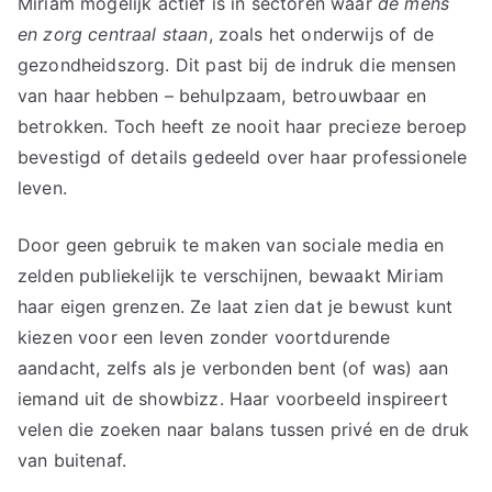
Miriam mogelijk actief is in sectoren waar
de mens
en zorg centraal staan
, zoals het onderwijs of de
gezondheidszorg. Dit past bij de indruk die mensen
van haar hebben – behulpzaam, betrouwbaar en
betrokken. Toch heeft ze nooit haar precieze beroep
bevestigd of details gedeeld over haar professionele
leven.
Door geen gebruik te maken van sociale media en
zelden publiekelijk te verschijnen, bewaakt Miriam
haar eigen grenzen. Ze laat zien dat je bewust kunt
kiezen voor een leven zonder voortdurende
aandacht, zelfs als je verbonden bent (of was) aan
iemand uit de showbizz. Haar voorbeeld inspireert
velen die zoeken naar balans tussen privé en de druk
van buitenaf.