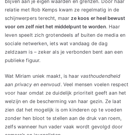
blijven aan je eigen waarden en grenzen. Door haar
relatie met Rob Kemps kwam ze regelmatig in de
schijnwerpers terecht, maar
ze koos er heel bewust
voor om zelf niet het middelpunt te worden
. Haar
leven speelt zich grotendeels af buiten de media en
sociale netwerken, iets wat vandaag de dag
zeldzaam is – zeker als je verbonden bent aan een
publieke figuur.
Wat Miriam uniek maakt, is haar
vasthoudendheid
aan privacy en eenvoud
. Veel mensen voelen respect
voor haar omdat ze duidelijk prioriteit geeft aan het
welzijn en de bescherming van haar gezin. Ze laat
zien dat het mogelijk is om kinderen op te voeden
zonder hen bloot te stellen aan de druk van roem,
zelfs wanneer hun vader vaak wordt gevolgd door
camera’s en journalisten.