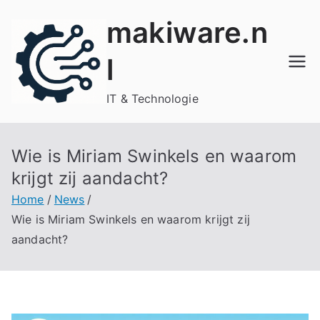
Ga
makiware.n
naar
de
l
inhoud
IT & Technologie
Wie is Miriam Swinkels en waarom
krijgt zij aandacht?
Home
News
Wie is Miriam Swinkels en waarom krijgt zij
aandacht?