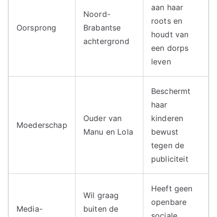
aan haar
Noord-
roots en
Oorsprong
Brabantse
houdt van
achtergrond
een dorps
leven
Beschermt
haar
Ouder van
kinderen
Moederschap
Manu en Lola
bewust
tegen de
publiciteit
Heeft geen
Wil graag
openbare
Media-
buiten de
sociale