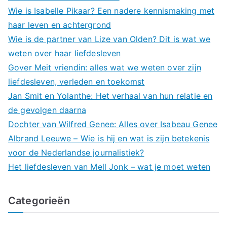
Wie is Isabelle Pikaar? Een nadere kennismaking met
haar leven en achtergrond
Wie is de partner van Lize van Olden? Dit is wat we
weten over haar liefdesleven
Gover Meit vriendin: alles wat we weten over zijn
liefdesleven, verleden en toekomst
Jan Smit en Yolanthe: Het verhaal van hun relatie en
de gevolgen daarna
Dochter van Wilfred Genee: Alles over Isabeau Genee
Albrand Leeuwe – Wie is hij en wat is zijn betekenis
voor de Nederlandse journalistiek?
Het liefdesleven van Mell Jonk – wat je moet weten
Categorieën