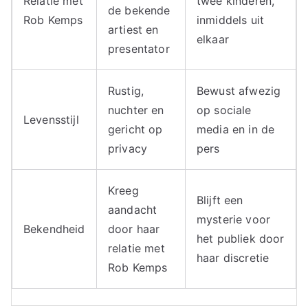
Relatie met
twee kinderen,
de bekende
Rob Kemps
inmiddels uit
artiest en
elkaar
presentator
Rustig,
Bewust afwezig
nuchter en
op sociale
Levensstijl
gericht op
media en in de
privacy
pers
Kreeg
Blijft een
aandacht
mysterie voor
Bekendheid
door haar
het publiek door
relatie met
haar discretie
Rob Kemps