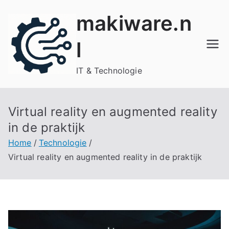
Ga
makiware.n
naar
de
l
inhoud
IT & Technologie
Virtual reality en augmented reality
in de praktijk
Home
Technologie
Virtual reality en augmented reality in de praktijk