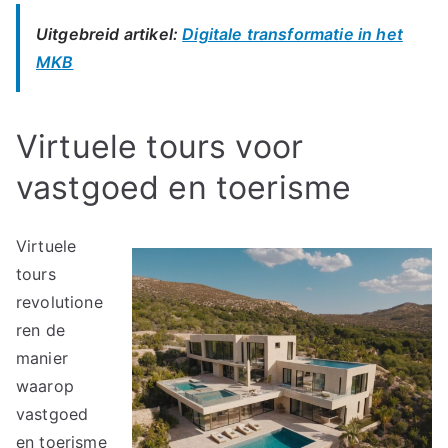
Uitgebreid artikel:
Digitale transformatie in het
MKB
Virtuele tours voor
vastgoed en toerisme
Virtuele
tours
revolutione
ren de
manier
waarop
vastgoed
en toerisme