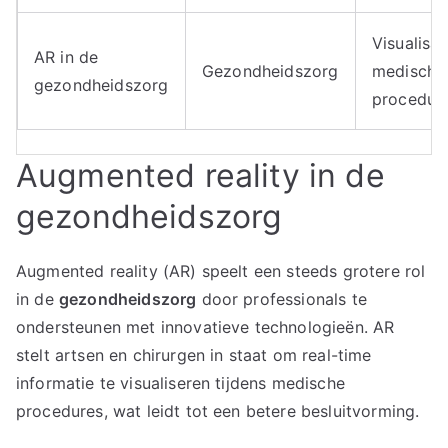
Visualisat
AR in de
Gezondheidszorg
medische
gezondheidszorg
procedur
Augmented reality in de
gezondheidszorg
Augmented reality (AR) speelt een steeds grotere rol
in de
gezondheidszorg
door professionals te
ondersteunen met innovatieve technologieën. AR
stelt artsen en chirurgen in staat om real-time
informatie te visualiseren tijdens medische
procedures, wat leidt tot een betere besluitvorming.