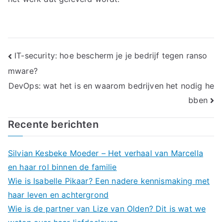
Bericht
IT-security: hoe bescherm je je bedrijf tegen ranso
mware?
navigatie
DevOps: wat het is en waarom bedrijven het nodig he
bben
Recente berichten
Silvian Kesbeke Moeder – Het verhaal van Marcella
en haar rol binnen de familie
Wie is Isabelle Pikaar? Een nadere kennismaking met
haar leven en achtergrond
Wie is de partner van Lize van Olden? Dit is wat we