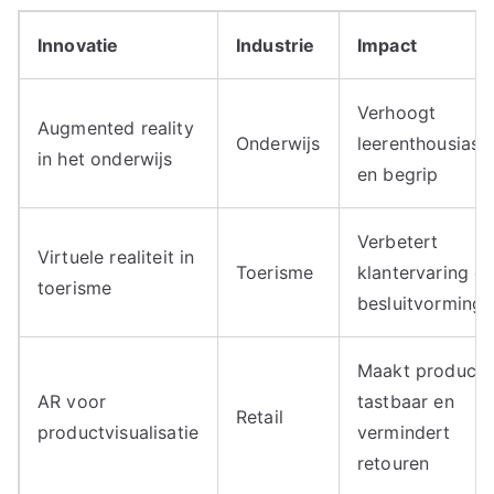
Innovatie
Industrie
Impact
Verhoogt
Augmented reality
Onderwijs
leerenthousias
in het onderwijs
en begrip
Verbetert
Virtuele realiteit in
Toerisme
klantervaring e
toerisme
besluitvorming
Maakt producte
AR voor
tastbaar en
Retail
productvisualisatie
vermindert
retouren