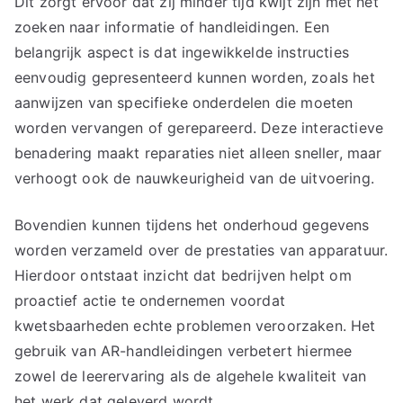
Dit zorgt ervoor dat zij minder tijd kwijt zijn met het
zoeken naar informatie of handleidingen. Een
belangrijk aspect is dat ingewikkelde instructies
eenvoudig gepresenteerd kunnen worden, zoals het
aanwijzen van specifieke onderdelen die moeten
worden vervangen of gerepareerd. Deze interactieve
benadering maakt reparaties niet alleen sneller, maar
verhoogt ook de nauwkeurigheid van de uitvoering.
Bovendien kunnen tijdens het onderhoud gegevens
worden verzameld over de prestaties van apparatuur.
Hierdoor ontstaat inzicht dat bedrijven helpt om
proactief actie te ondernemen voordat
kwetsbaarheden echte problemen veroorzaken. Het
gebruik van AR-handleidingen verbetert hiermee
zowel de leerervaring als de algehele kwaliteit van
het werk dat geleverd wordt.