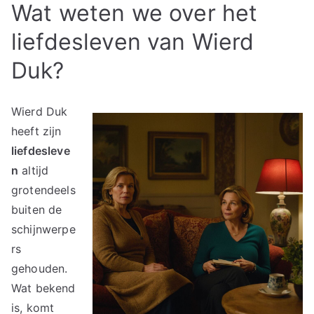
Wat weten we over het
liefdesleven van Wierd
Duk?
Wierd Duk
heeft zijn
liefdesleve
n
altijd
grotendeels
buiten de
schijnwerpe
rs
gehouden.
Wat bekend
is, komt