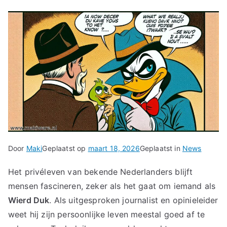
Door
Maki
Geplaatst op
maart 18, 2026
Geplaatst in
News
Het privéleven van bekende Nederlanders blijft
mensen fascineren, zeker als het gaat om iemand als
Wierd Duk
. Als uitgesproken journalist en opinieleider
weet hij zijn persoonlijke leven meestal goed af te