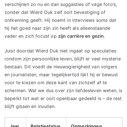
verschijnen zo nu en dan suggesties of vage foto’s,
zonder dat Wierd Duk zelf ooit bevestiging of
ontkenning geeft. Hij noemt in interviews soms dat
hij het goed naar zijn zin heeft als alleenstaande
vader en zich focust op
zijn carrière en gezin
.
Juist doordat Wierd Duk niet ingaat op speculaties
rondom zijn persoonlijke leven, blijft er veel mysterie
bestaan. Dit voedt de nieuwsgierigheid van volgers
en journalisten, maar tegelijkertijd lijkt hij er bewust
voor te kiezen om deze kant van zichzelf af te
schermen. Wat we dus over zijn liefdesleven weten, is
beperkt tot wat er ooit openbaar gedeeld is – de rest
blijft gissen en invullen.
Jaar
Relatiestatus
Opmerkingen