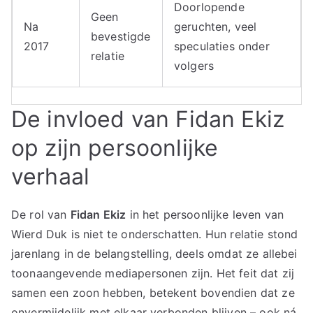
Doorlopende
Geen
Na
geruchten, veel
bevestigde
2017
speculaties onder
relatie
volgers
De invloed van Fidan Ekiz
op zijn persoonlijke
verhaal
De rol van
Fidan Ekiz
in het persoonlijke leven van
Wierd Duk is niet te onderschatten. Hun relatie stond
jarenlang in de belangstelling, deels omdat ze allebei
toonaangevende mediapersonen zijn. Het feit dat zij
samen een zoon hebben, betekent bovendien dat ze
onvermijdelijk met elkaar verbonden blijven – ook ná