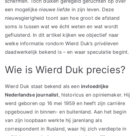
schermen. Toch duiken geregeld geruchten op over
een mogelijke
nieuwe liefde
in zijn leven. Deze
nieuwsgierigheid toont aan hoe groot de afstand
soms is tussen wat we écht weten en wat wordt
gefluisterd. In dit artikel kijken we objectief naar
welke informatie rondom Wierd Duk’s privéleven
daadwerkelijk bekend is – en waar speculatie begint.
Wie is Wierd Duk precies?
Wierd Duk staat bekend als een
invloedrijke
Nederlandse journalist
, historicus en opiniemaker. Hij
werd geboren op 16 mei 1959 en heeft zijn carrière
opgebouwd in binnen- en buitenland. Aan het begin
van zijn loopbaan werkte hij jarenlang als
correspondent in Rusland, waar hij zich verdiepte in