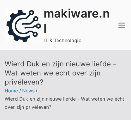
Ga
makiware.n
naar
de
l
inhoud
IT & Technologie
Wierd Duk en zijn nieuwe liefde –
Wat weten we echt over zijn
privéleven?
Home
News
Wierd Duk en zijn nieuwe liefde – Wat weten we echt
over zijn privéleven?