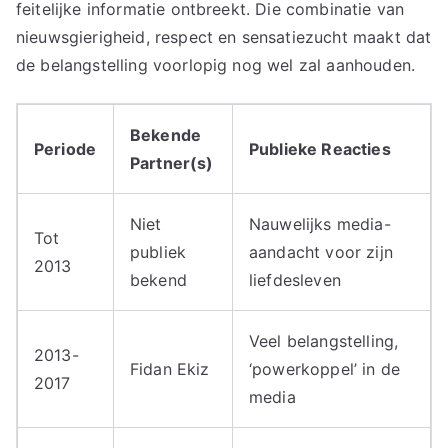
feitelijke informatie ontbreekt. Die combinatie van
nieuwsgierigheid, respect en sensatiezucht maakt dat
de belangstelling voorlopig nog wel zal aanhouden.
Bekende
Periode
Publieke Reacties
Partner(s)
Niet
Nauwelijks media-
Tot
publiek
aandacht voor zijn
2013
bekend
liefdesleven
Veel belangstelling,
2013-
Fidan Ekiz
‘powerkoppel’ in de
2017
media