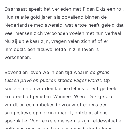
Daarnaast speelt het verleden met Fidan Ekiz een rol.
Hun relatie gold jaren als opvallend binnen de
Nederlandse mediawereld, wat ertoe heeft geleid dat
veel mensen zich verbonden voelen met hun verhaal.
Nu zij uit elkaar zijn, vragen velen zich af of er
inmiddels een nieuwe liefde in zijn leven is
verschenen.
Bovendien leven we in een tijd waarin
de grens
tussen privé en publiek steeds vager wordt
. Op
sociale media worden kleine details direct gedeeld
en breed uitgemeten. Wanneer Wierd Duk gespot
wordt bij een onbekende vrouw of ergens een
suggestieve opmerking maakt, ontstaat al snel
speculatie. Voor enkele mensen is zijn liefdessituatie
zelfs een manier om hem als mens beter te leren