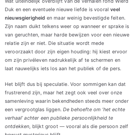
Wat uiteindelijk overblijft van de verhalen rond Wierd
Duk en een eventuele nieuwe liefde is vooral
veel
nieuwsgierigheid
en maar weinig bevestigde feiten.
Zijn naam duikt telkens weer op wanneer er sprake is
van geruchten, maar harde bewijzen voor een nieuwe
relatie zijn er niet. Die situatie wordt mede
veroorzaakt door zijn eigen houding: hij kiest ervoor
om zijn privéleven nadrukkelijk af te schermen en
laat nauwelijks iets los aan het publiek of de pers.
Het blijft dus bij speculatie. Voor sommigen kan dat
frustrerend zijn, maar het zegt ook veel over onze
samenleving waarin bekendheden steeds meer onder
een vergrootglas liggen.
De behoefte om ‘het echte
verhaal’ achter een publieke persoonlijkheid te
ontdekken
, blijkt groot — vooral als die persoon zelf
bewust mysterieus blijft.