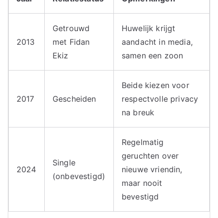
Getrouwd
Huwelijk krijgt
2013
met Fidan
aandacht in media,
Ekiz
samen een zoon
Beide kiezen voor
2017
Gescheiden
respectvolle privacy
na breuk
Regelmatig
geruchten over
Single
2024
nieuwe vriendin,
(onbevestigd)
maar nooit
bevestigd