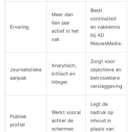
Biedt
Meer dan
continuïteit
tien jaar
Ervaring
en vakkennis
actief in het
bij AD
vak
NieuwsMedia
Zorgt voor
Analytisch,
Journalistieke
objectieve en
kritisch en
aanpak
betrouwbare
integer
verslaggeving
Legt de
Werkt vooral
nadruk op
Publiek
achter de
inhoud in
profiel
schermen
plaats van