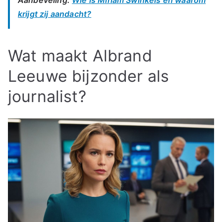
krijgt zij aandacht?
Wat maakt Albrand
Leeuwe bijzonder als
journalist?