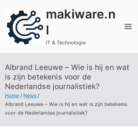
Ga
makiware.n
naar
de
l
inhoud
IT & Technologie
Albrand Leeuwe – Wie is hij en wat
is zijn betekenis voor de
Nederlandse journalistiek?
Home
News
Albrand Leeuwe – Wie is hij en wat is zijn betekenis
voor de Nederlandse journalistiek?