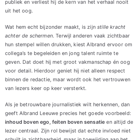
publiek en verliest hij de kern van het verhaal nooit
uit het oog.
Wat hem echt bijzonder maakt, is zijn
stille kracht
achter de schermen
. Terwijl anderen vaak zichtbaar
hun stempel willen drukken, kiest Albrand ervoor om
collega’s te begeleiden en jong talent ruimte te
geven. Dat doet hij met groot vakmanschap én oog
voor detail. Hierdoor geniet hij niet alleen respect
binnen de redactie, maar wordt ook het vertrouwen
van lezers keer op keer versterkt.
Als je betrouwbare journalistiek wilt herkennen, dan
geeft Albrand Leeuwe precies het goede voorbeeld:
inhoud boven ego, feiten boven sensatie
en altijd de
lezer centraal. Zijn rol bewijst dat echte invloed niet
schuilt in zichtbaarheid, maar in toewijding aan het