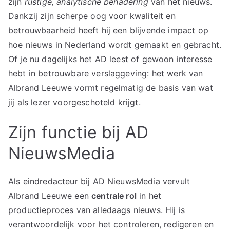
zijn
rustige, analytische benadering
van het nieuws.
Dankzij zijn scherpe oog voor kwaliteit en
betrouwbaarheid heeft hij een blijvende impact op
hoe nieuws in Nederland wordt gemaakt en gebracht.
Of je nu dagelijks het AD leest of gewoon interesse
hebt in betrouwbare verslaggeving: het werk van
Albrand Leeuwe vormt regelmatig de basis van wat
jij als lezer voorgeschoteld krijgt.
Zijn functie bij AD
NieuwsMedia
Als eindredacteur bij AD NieuwsMedia vervult
Albrand Leeuwe een
centrale rol
in het
productieproces van alledaags nieuws. Hij is
verantwoordelijk voor het controleren, redigeren en