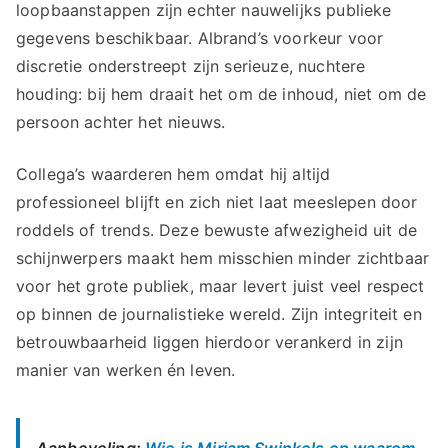
loopbaanstappen zijn echter nauwelijks publieke
gegevens beschikbaar. Albrand’s voorkeur voor
discretie onderstreept zijn serieuze, nuchtere
houding: bij hem draait het om de inhoud, niet om de
persoon achter het nieuws.
Collega’s waarderen hem omdat hij altijd
professioneel blijft en zich niet laat meeslepen door
roddels of trends. Deze bewuste afwezigheid uit de
schijnwerpers maakt hem misschien minder zichtbaar
voor het grote publiek, maar levert juist veel respect
op binnen de journalistieke wereld. Zijn integriteit en
betrouwbaarheid liggen hierdoor verankerd in zijn
manier van werken én leven.
Aanbeveling:
Wie is Miriam Swinkels en waarom