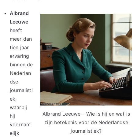
Albrand
Leeuwe
heeft
meer dan
tien jaar
ervaring
binnen de
Nederlan
dse
journalisti
ek,
waarbij
Albrand Leeuwe – Wie is hij en wat is
hij
zijn betekenis voor de Nederlandse
voornam
journalistiek?
elijk