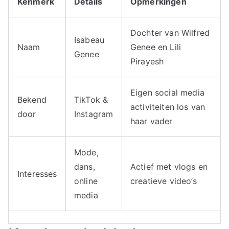
Kenmerk
Details
Opmerkingen
Dochter van Wilfred
Isabeau
Naam
Genee en Lili
Genee
Pirayesh
Eigen social media
Bekend
TikTok &
activiteiten los van
door
Instagram
haar vader
Mode,
dans,
Actief met vlogs en
Interesses
online
creatieve video’s
media