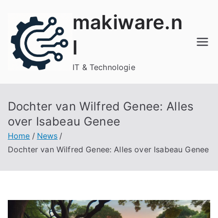
Ga
makiware.n
naar
de
l
inhoud
IT & Technologie
Dochter van Wilfred Genee: Alles
over Isabeau Genee
Home
News
Dochter van Wilfred Genee: Alles over Isabeau Genee