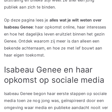
publiek aan zich te binden.
Op deze pagina lees je
alles wat je wilt weten over
Isabeau Genee
: haar opkomst online, haar interesses
en hoe het dagelijks leven eruitziet binnen het gezin
Genee. Ontdek waarom zij meer is dan alleen een
bekende achternaam, en hoe ze met lef bouwt aan
haar eigen toekomst.
Isabeau Genee en haar
opkomst op sociale media
Isabeau Genee begon haar eerste stappen op sociale
media toen ze nog jong was, geïnspireerd door een
omgeving waar media en publieke aandacht nooit ver