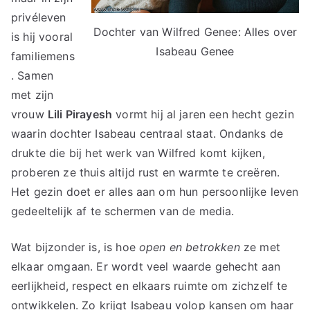
privéleven
Dochter van Wilfred Genee: Alles over
is hij vooral
Isabeau Genee
familiemens
. Samen
met zijn
vrouw
Lili Pirayesh
vormt hij al jaren een hecht gezin
waarin dochter Isabeau centraal staat. Ondanks de
drukte die bij het werk van Wilfred komt kijken,
proberen ze thuis altijd rust en warmte te creëren.
Het gezin doet er alles aan om hun persoonlijke leven
gedeeltelijk af te schermen van de media.
Wat bijzonder is, is hoe
open en betrokken
ze met
elkaar omgaan. Er wordt veel waarde gehecht aan
eerlijkheid, respect en elkaars ruimte om zichzelf te
ontwikkelen. Zo krijgt Isabeau volop kansen om haar