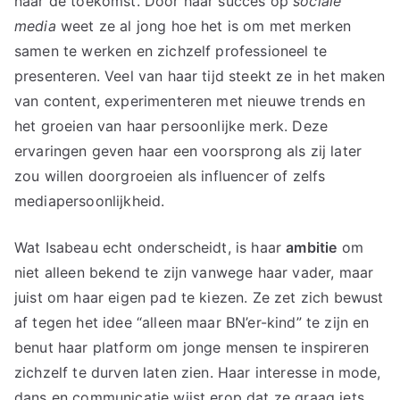
naar de toekomst. Door haar succes op
sociale
media
weet ze al jong hoe het is om met merken
samen te werken en zichzelf professioneel te
presenteren. Veel van haar tijd steekt ze in het maken
van content, experimenteren met nieuwe trends en
het groeien van haar persoonlijke merk. Deze
ervaringen geven haar een voorsprong als zij later
zou willen doorgroeien als influencer of zelfs
mediapersoonlijkheid.
Wat Isabeau echt onderscheidt, is haar
ambitie
om
niet alleen bekend te zijn vanwege haar vader, maar
juist om haar eigen pad te kiezen. Ze zet zich bewust
af tegen het idee “alleen maar BN’er-kind” te zijn en
benut haar platform om jonge mensen te inspireren
zichzelf te durven laten zien. Haar interesse in mode,
dans en communicatie wijst erop dat ze graag iets