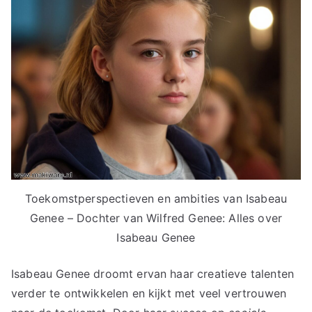
Toekomstperspectieven en ambities van Isabeau
Genee – Dochter van Wilfred Genee: Alles over
Isabeau Genee
Isabeau Genee droomt ervan haar creatieve talenten
verder te ontwikkelen en kijkt met veel vertrouwen