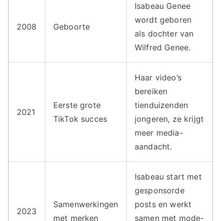
Isabeau Genee
wordt geboren
2008
Geboorte
als dochter van
Wilfred Genee.
Haar video’s
bereiken
Eerste grote
tienduizenden
2021
TikTok succes
jongeren, ze krijgt
meer media-
aandacht.
Isabeau start met
gesponsorde
Samenwerkingen
posts en werkt
2023
met merken
samen met mode-