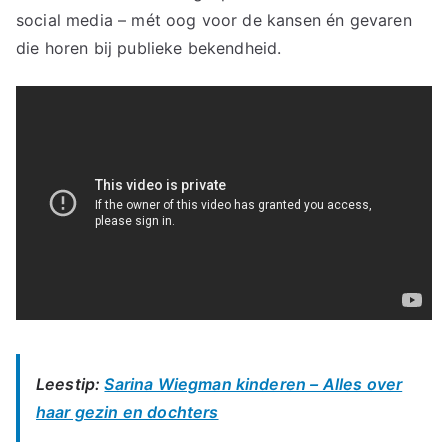
social media – mét oog voor de kansen én gevaren
die horen bij publieke bekendheid.
Leestip:
Sarina Wiegman kinderen – Alles over
haar gezin en dochters