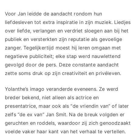
Voor Jan leidde de aandacht rondom hun
liefdesleven tot extra inspiratie in zijn muziek. Liedjes
over liefde, verlangen en verdriet sloegen aan bij het
publiek en versterkten zijn reputatie als gevoelige
zanger. Tegelijkertijd moest hij leren omgaan met
negatieve publiciteit; elke stap werd nauwlettend
gevolgd door de pers. Deze constante aandacht
zette soms druk op zijn creativiteit en privéleven.
Yolanthe’s imago veranderde eveneens. Ze werd
breder bekend, niet alleen als actrice en
presentatrice, maar ook als “de vriendin van” of later
zelfs “de ex van” Jan Smit. Na de breuk volgden er
geruchten en roddels, waardoor zij zich genoodzaakt
voelde vaker haar kant van het verhaal te vertellen.