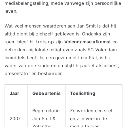
mediabelangstelling, mede vanwege zijn persoonlijke
leven.
Wat veel mensen waarderen aan Jan Smit is dat hij
altijd dicht bij zichzelf gebleven is. Ondanks zijn
roem bleef hij trots op zijn
Volendamse afkomst
en
betrokken bij lokale initiatieven zoals FC Volendam.
Inmiddels heeft hij een gezin met Liza Plat, is hij
vader van drie kinderen en blijft hij actief als artiest,
presentator en bestuurder.
Jaar
Gebeurtenis
Toelichting
Begin relatie
Ze worden een stel
2007
Jan Smit &
en zijn veel in de
Yolanthe
media te zien