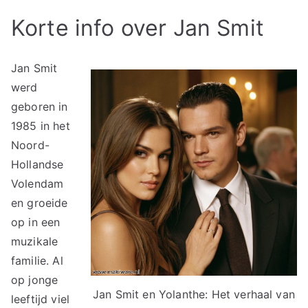
Korte info over Jan Smit
Jan Smit
werd
geboren in
1985 in het
Noord-
Hollandse
Volendam
en groeide
op in een
muzikale
familie. Al
op jonge
Jan Smit en Yolanthe: Het verhaal van
leeftijd viel