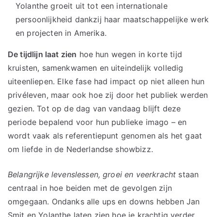
Yolanthe groeit uit tot een internationale
persoonlijkheid dankzij haar maatschappelijke werk
en projecten in Amerika.
De tijdlijn laat zien
hoe hun wegen in korte tijd
kruisten, samenkwamen en uiteindelijk volledig
uiteenliepen. Elke fase had impact op niet alleen hun
privéleven, maar ook hoe zij door het publiek werden
gezien. Tot op de dag van vandaag blijft deze
periode bepalend voor hun publieke imago – en
wordt vaak als referentiepunt genomen als het gaat
om liefde in de Nederlandse showbizz.
Belangrijke levenslessen, groei en veerkracht
staan
centraal in hoe beiden met de gevolgen zijn
omgegaan. Ondanks alle ups en downs hebben Jan
Smit en Yolanthe laten zien hoe je krachtig verder