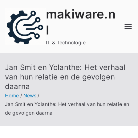
Ga
makiware.n
naar
de
l
inhoud
IT & Technologie
Jan Smit en Yolanthe: Het verhaal
van hun relatie en de gevolgen
daarna
Home
News
Jan Smit en Yolanthe: Het verhaal van hun relatie en
de gevolgen daarna