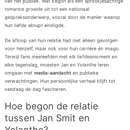
van het publiek. Wat begon als een sprookjesachtige
romance groeide uit tot een nationaal
gespreksonderwerp, vooral door de manier waarop
hun liefde abrupt eindigde.
De afloop van hun relatie had niet alleen gevolgen
voor henzelf, maar ook voor hun carrière én imago.
Terwijl fans meeleefden met elk liefdesmoment en
elke tegenslag, moesten Jan en Yolanthe leren
omgaan met
media-aandacht
en publieke
verwachtingen. Hun persoonlijke verhaal blijft tot
vandaag de dag fascineren.
Hoe begon de relatie
tussen Jan Smit en
Yolanthe?