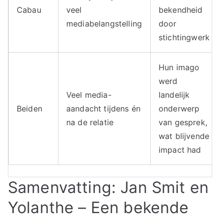
Cabau
veel
bekendheid
mediabelangstelling
door
stichtingwerk
Hun imago
werd
Veel media-
landelijk
Beiden
aandacht tijdens én
onderwerp
na de relatie
van gesprek,
wat blijvende
impact had
Samenvatting: Jan Smit en
Yolanthe – Een bekende