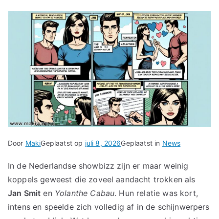
Door
Maki
Geplaatst op
juli 8, 2026
Geplaatst in
News
In de Nederlandse showbizz zijn er maar weinig
koppels geweest die zoveel aandacht trokken als
Jan Smit
en
Yolanthe Cabau
. Hun relatie was kort,
intens en speelde zich volledig af in de schijnwerpers