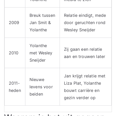
Breuk tussen
Relatie eindigt, mede
2009
Jan Smit &
door geruchten rond
Yolanthe
Wesley Sneijder
Yolanthe
Zij gaan een relatie
2010
met Wesley
aan en trouwen later
Sneijder
Jan krijgt relatie met
Nieuwe
2011-
Liza Plat, Yolanthe
levens voor
heden
bouwt carrière en
beiden
gezin verder op