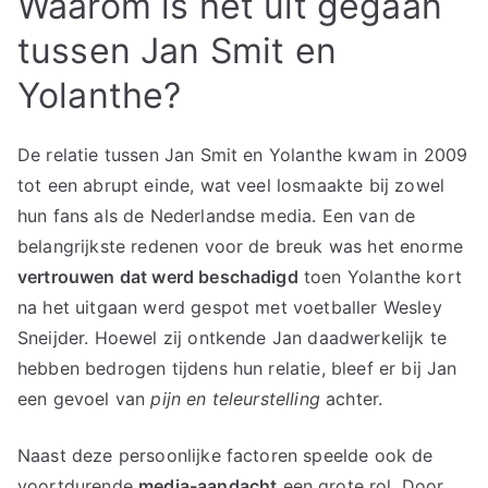
Waarom is het uit gegaan
tussen Jan Smit en
Yolanthe?
De relatie tussen Jan Smit en Yolanthe kwam in 2009
tot een abrupt einde, wat veel losmaakte bij zowel
hun fans als de Nederlandse media. Een van de
belangrijkste redenen voor de breuk was het enorme
vertrouwen dat werd beschadigd
toen Yolanthe kort
na het uitgaan werd gespot met voetballer Wesley
Sneijder. Hoewel zij ontkende Jan daadwerkelijk te
hebben bedrogen tijdens hun relatie, bleef er bij Jan
een gevoel van
pijn en teleurstelling
achter.
Naast deze persoonlijke factoren speelde ook de
voortdurende
media-aandacht
een grote rol. Door